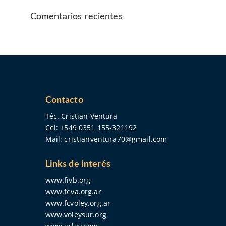
Comentarios recientes
Contacto
Téc. Cristian Ventura
Cel:
+549 0351 155-321192
Mail:
cristianventura70@gmail.com
Links de interés
www.fivb.org
www.feva.org.ar
www.fcvoley.org.ar
www.voleysur.org