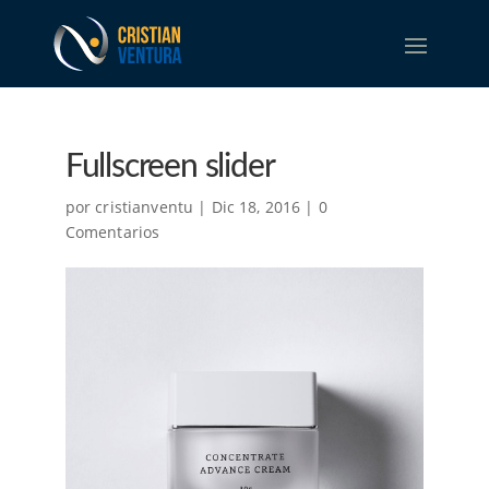
Fullscreen slider
por
cristianventu
|
Dic 18, 2016
|
0
Comentarios