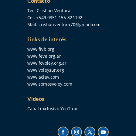
Contacto
Téc. Cristian Ventura
Cel:
+549 0351 155-321192
Mail:
cristianventura70@gmail.com
Links de interés
www.fivb.org
www.feva.org.ar
www.fcvoley.org.ar
www.voleysur.org
www.aclav.com
www.somosvoley.com
Videos
Canal exclusivo YouTube