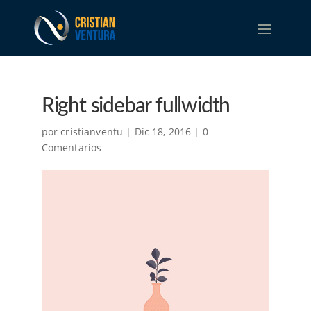
Right sidebar fullwidth
por
cristianventu
|
Dic 18, 2016
|
0
Comentarios