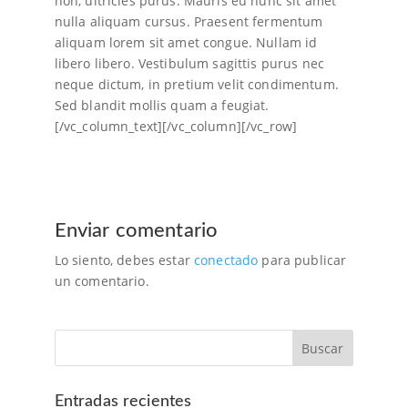
non, ultricies purus. Mauris eu nunc sit amet
nulla aliquam cursus. Praesent fermentum
aliquam lorem sit amet congue. Nullam id
libero libero. Vestibulum sagittis purus nec
neque dictum, in pretium velit condimentum.
Sed blandit mollis quam a feugiat.
[/vc_column_text][/vc_column][/vc_row]
Enviar comentario
Lo siento, debes estar
conectado
para publicar
un comentario.
Entradas recientes